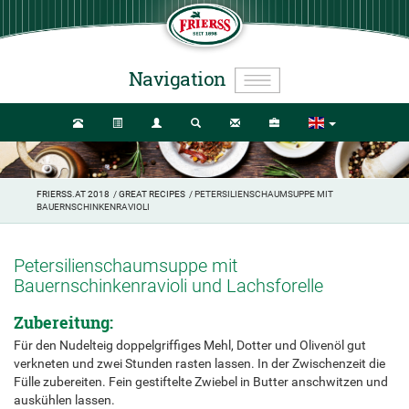
Navigation
FRIERSS.AT 2018
/
GREAT RECIPES
/ PETERSILIENSCHAUMSUPPE MIT
BAUERNSCHINKENRAVIOLI
Petersilienschaumsuppe mit
Bauernschinkenravioli und Lachsforelle
Zubereitung:
Für den Nudelteig doppelgriffiges Mehl, Dotter und Olivenöl gut
verkneten und zwei Stunden rasten lassen. In der Zwischenzeit die
Fülle zubereiten. Fein gestiftelte Zwiebel in Butter anschwitzen und
auskühlen lassen.