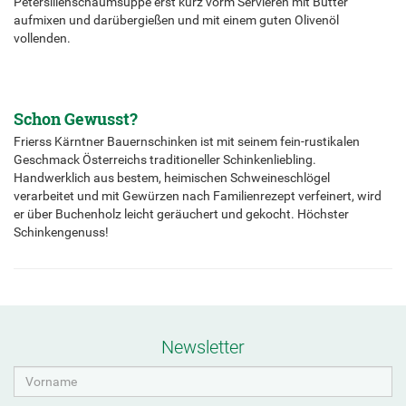
Petersilienschaumsuppe erst kurz vorm Servieren mit Butter
aufmixen und darübergießen und mit einem guten Olivenöl
vollenden.
Schon Gewusst?
Frierss Kärntner Bauernschinken ist mit seinem fein-rustikalen
Geschmack Österreichs traditioneller Schinkenliebling.
Handwerklich aus bestem, heimischen Schweineschlögel
verarbeitet und mit Gewürzen nach Familienrezept verfeinert, wird
er über Buchenholz leicht geräuchert und gekocht. Höchster
Schinkengenuss!
Newsletter