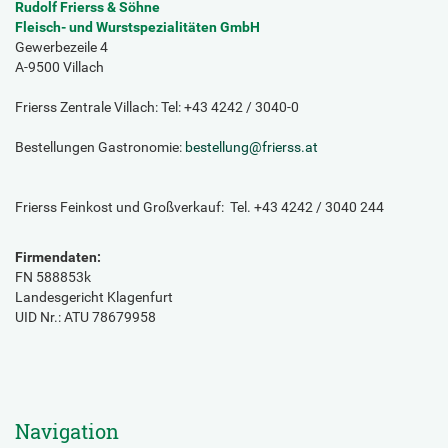
Rudolf Frierss & Söhne
Fleisch- und Wurstspezialitäten GmbH
Gewerbezeile 4
A-9500 Villach
Frierss Zentrale Villach: Tel: +43 4242 / 3040-0
Bestellungen Gastronomie:
bestellung
@
frierss.at
Frierss Feinkost und Großverkauf: Tel. +43 4242 / 3040 244
Firmendaten:
FN 588853k
Landesgericht Klagenfurt
UID Nr.: ATU 78679958
Navigation