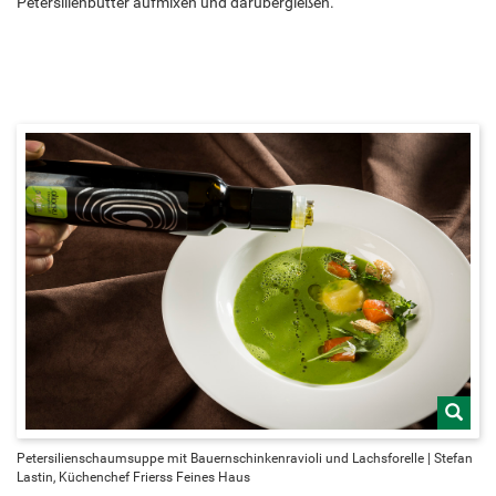
Petersilienbutter aufmixen und darübergießen.
Petersilienschaumsuppe mit Bauernschinkenravioli und Lachsforelle | Stefan
Lastin, Küchenchef Frierss Feines Haus