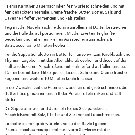
Frierss Kärntner Bauernschinken fein würfelig schneiden und mit
fein gehackter Petersilie, Creme fraiche, Butter, Dotter, Salz und
Cayenne Pfeffer vermengen und kalt stellen.
Teig mit der Nudelmaschine dünn ausrollen, mit Dotter bestreichen
und die Fülle darauf portionieren. Mit der zweiten Teighälfte
bedecken und mit einem kleinen Ausstecher ausstechen. In
Salzwasser ca. 5 Minuten kochen.
Für die Suppe Schalotten in Butter fein anschwitzen, Knoblauch und
Thymian zugeben, mit den Alkoholika ablöschen und diese auf die
Hälfte reduzieren. Anschließend mit Hühnerfond auffüllen und ca.
15 min bei mittlerer Hitze quellen lassen. Sahne und Creme fraîche
zugeben und weitere 10 Minuten köcheln lassen.
In der Zwischenzeit die Petersilie waschen und grob schneiden, die
Butter flüssig machen und mit der Petersilie fein mixen und kalt
stellen.
Die Suppe anmixen und durch ein feines Sieb passieren.
Anschließend mit Salz, Pfeffer und Zitronensaft abschmecken.
Lachsforelle roh grob würfeln und zu den Ravioli geben.
Petersilienschaumsuppe erst kurz vorm Servieren mit der