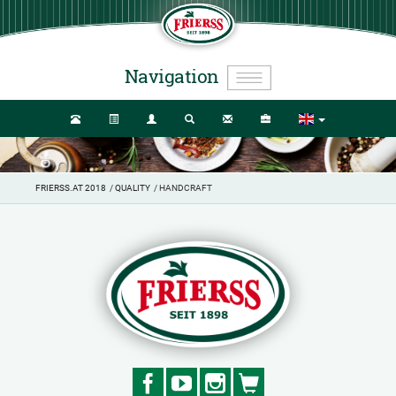
Navigation
FRIERSS.AT 2018
/
QUALITY
/ HANDCRAFT