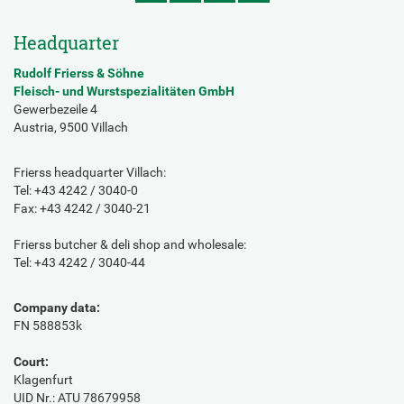
Headquarter
Rudolf Frierss & Söhne
Fleisch- und Wurstspezialitäten GmbH
Gewerbezeile 4
Austria, 9500 Villach
Frierss headquarter Villach:
Tel: +43 4242 / 3040-0
Fax: +43 4242 / 3040-21
Frierss butcher & deli shop and wholesale:
Tel: +43 4242 / 3040-44
Company data:
FN 588853k
Court:
Klagenfurt
UID Nr.: ATU 78679958