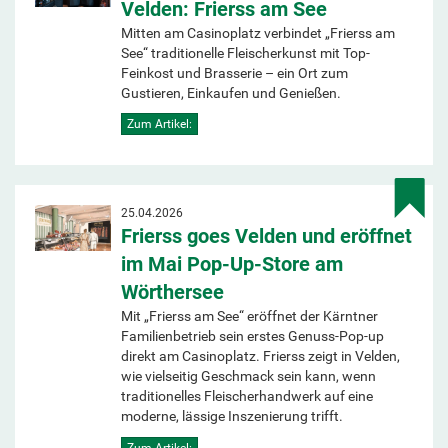
Velden: Frierss am See
Mitten am Casinoplatz verbindet „Frierss am
See“ traditionelle Fleischerkunst mit Top-
Feinkost und Brasserie – ein Ort zum
Gustieren, Einkaufen und Genießen.
Zum Artikel:
25.04.2026
Frierss goes Velden und eröffnet
im Mai Pop-Up-Store am
Wörthersee
Mit „Frierss am See“ eröffnet der Kärntner
Familienbetrieb sein erstes Genuss-Pop-up
direkt am Casinoplatz. Frierss zeigt in Velden,
wie vielseitig Geschmack sein kann, wenn
traditionelles Fleischerhandwerk auf eine
moderne, lässige Inszenierung trifft.
Zum Artikel: