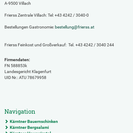
A-9500 Villach
Frierss Zentrale Villach: Tel: +43 4242 / 3040-0
Bestellungen Gastronomie:
bestellung
@
frierss.at
Frierss Feinkost und Großverkauf: Tel. +43 4242 / 3040 244
Firmendaten:
FN 588853k
Landesgericht Klagenfurt
UID Nr.: ATU 78679958
Navigation
Kärntner Bauernschinken
Kärntner Bergsalami