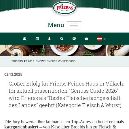
Menü
FRIERSS.AT 2018
/
NEWS
/ NEUES VON FRIERSS
02.12.2025
Großer Erfolg für Frierss Feines Haus in Villach:
Im aktuell präsentierten "Genuss Guide 2026“
wird Frierss als "Bestes Fleischerfachgeschäft
des Landes" geehrt (Kategorie Fleisch & Wurst)
Die Jury bewertet ihre kulinarischen Top-Adressen heuer erstmals
kategorienbasiert
– von Käse über Brot bis hin zu Fleisch &