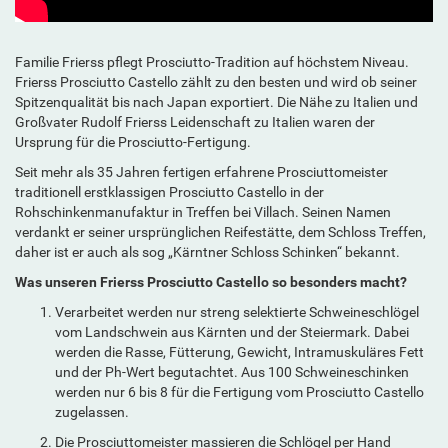
Familie Frierss pflegt Prosciutto-Tradition auf höchstem Niveau.
Frierss Prosciutto Castello zählt zu den besten und wird ob seiner
Spitzenqualität bis nach Japan exportiert. Die Nähe zu Italien und
Großvater Rudolf Frierss Leidenschaft zu Italien waren der
Ursprung für die Prosciutto-Fertigung.
Seit mehr als 35 Jahren fertigen erfahrene Prosciuttomeister
traditionell erstklassigen Prosciutto Castello in der
Rohschinkenmanufaktur in Treffen bei Villach. Seinen Namen
verdankt er seiner ursprünglichen Reifestätte, dem Schloss Treffen,
daher ist er auch als sog „Kärntner Schloss Schinken“ bekannt.
Was unseren Frierss Prosciutto Castello so besonders macht?
Verarbeitet werden nur streng selektierte Schweineschlögel
vom Landschwein aus Kärnten und der Steiermark. Dabei
werden die Rasse, Fütterung, Gewicht, Intramuskuläres Fett
und der Ph-Wert begutachtet. Aus 100 Schweineschinken
werden nur 6 bis 8 für die Fertigung vom Prosciutto Castello
zugelassen.
Die Prosciuttomeister massieren die Schlögel per Hand