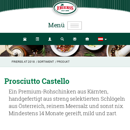
Menü
FRIERSS.AT 2018
/
SORTIMENT
/ PRODUKT
Prosciutto Castello
Ein Premium-Rohschinken aus Kärnten,
handgefertigt aus streng selektierten Schlögeln
aus Österreich, reinem Meersalz und sonst nix.
Mindestens 14 Monate gereift, mild und zart.