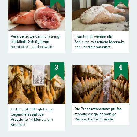
Verarbeitet werden nur streng
Traditionell werden die
selektierte Schlögel vom
Schinken mit reinem Meersalz
heimischen Landschwein.
per Hand einmassiert.
3
4
Die Prosciuttomeister prüfen
In der kühlen Bergluft des
ständig die gleichmäßige
Gegendtales reift der
Reifung bis ins Innerste.
Prosciutto 14 Monate am
Knochen.