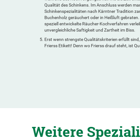
Qualität des Schinkens. Im Anschluss werden manc
Schinkenspezialitäten nach Kärntner Tradition z
Buchenholz geräuchert oder in Heißluft gebraten.
speziell entwickelte Räucher-Kochverfahren verlei
unvergleichliche Saftigkeit und Zartheit im Biss.
Erst wenn strengste Qualitätskriterien erfüllt si
Frierss Etikett! Denn wo Frierss drauf steht, ist Qua
Weitere Speziali