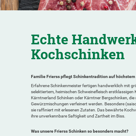
Echte Handwerk
Kochschinken
Familie Frierss pflegt Schinkentradition auf höchstem
Erfahrene Schinkenmeister fertigen handwerklich mit gr
selektiertem, heimischen Schweinefleisch erstklassigen
Kärntnerland Schinken oder Kärntner Bergschinken, die m
Gewürzmischungen verfeinert werden. Besondere (sais
sie raffiniert mit erlesenen Zutaten. Das bewährte Kochv
ihre unverkennbare Saftigkeit und Zartheit im Biss.
Was unsere Frierss Schinken so besonders macht?