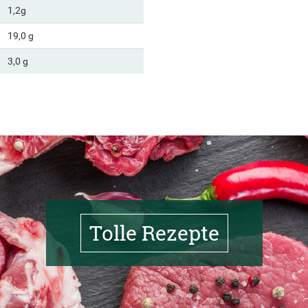
1,2g
19,0 g
3,0 g
Tolle Rezepte