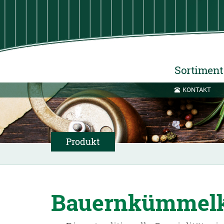
Sortiment
KONTAKT
Produkt
Bauernkümmelk