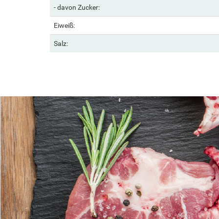
- davon Zucker:
Eiweiß:
Salz: