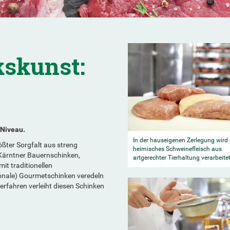
skunst:
 Niveau.
In der hauseigenen Zerlegung wird
ößter Sorgfalt aus streng
heimisches Schweinefleisch aus
 Kärntner Bauernschinken,
artgerechter Tierhaltung verarbeitet
it traditionellen
onale) Gourmetschinken veredeln
erfahren verleiht diesen Schinken