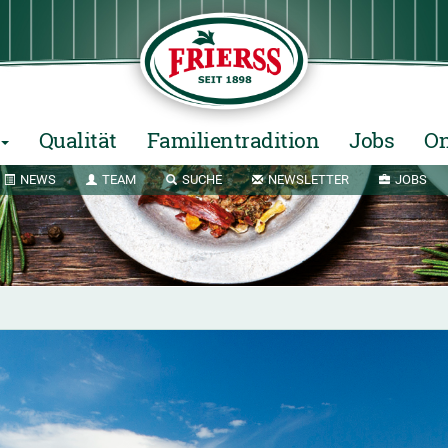
Qualität
Familientradition
Jobs
On
NEWS
TEAM
SUCHE
NEWSLETTER
JOBS