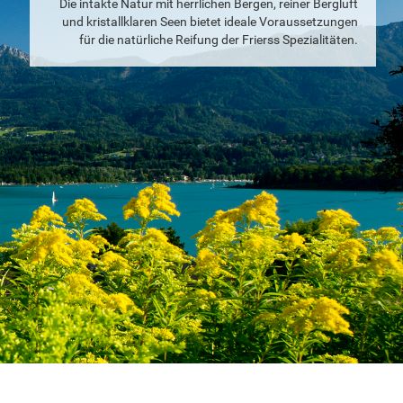
Die intakte Natur mit herrlichen Bergen, reiner Bergluft
und kristallklaren Seen bietet ideale Voraussetzungen
für die natürliche Reifung der Frierss Spezialitäten.