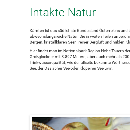
Intakte Natur
Kärnten ist das südlichste Bundesland Österreichs und b
abwechslungsreiche Natur. Die in weiten Teilen unberühr
Bergen, kristallklaren Seen, reiner Bergluft und milden 
Hier findet man im Nationalpark Region Hohe Tauern de
Großglockner mit 3.897 Metern, aber auch mehr als 20
Trinkwasserqualität, wie der allseits bekannte Wörthersee
See, der Ossiacher See oder Klopeiner See uvm.