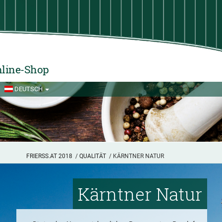
line-Shop
DEUTSCH
FRIERSS.AT 2018
/
QUALITÄT
/ KÄRNTNER NATUR
Kärntner Natur