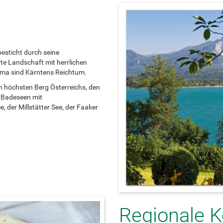
esticht durch seine
te Landschaft mit herrlichen
Klima sind Kärntens Reichtum.
n höchsten Berg Österreichs, den
0 Badeseen mit
, der Millstätter See, der Faaker
Regionale K