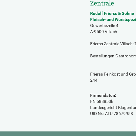
Zentrale
Rudolf Frierss & Söhne
Fleisch- und Wurstspez
Gewerbezeile 4
A-9500 Villach
Frierss Zentrale Villach:
Bestellungen Gastronom
Frierss Feinkost und Gr
244
Firmendaten:
FN 588853k
Landesgericht Klagenfu
UID Nr.: ATU 78679958