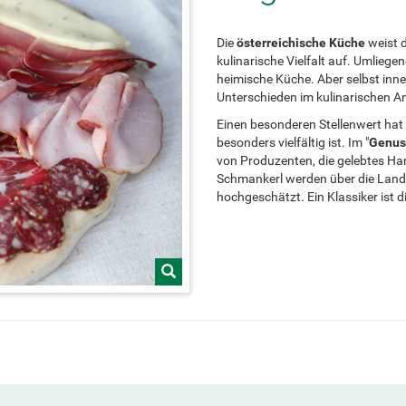
Die
österreichische Küche
weist d
kulinarische Vielfalt auf. Umlieg
heimische Küche. Aber selbst inn
Unterschieden im kulinarischen A
Einen besonderen Stellenwert hat 
besonders vielfältig ist. Im "
Genus
von Produzenten, die gelebtes Ha
Schmankerl werden über die Lande
hochgeschätzt. Ein Klassiker ist di