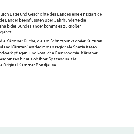
urch Lage und Geschichte des Landes eine einzigartige
ende Länder beeinflussten über Jahrhunderte die
erhalb der Bundesländer kommt es zu großen
ngebot.
die Kärntner Küche, die am Schnittpunkt dreier Kulturen
sland Kärnten
" entdeckt man regionale Spezialitäten
ndwerk pflegen, und köstliche Gastronomie. Kärntner
sgrenzen hinaus ob ihrer Spitzenqualität
e Original Kärntner Brettljause.