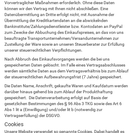
Vorvertraglicher Maßnahmen erforderlich. Ohne diese Daten
können wir den Vertrag mit Ihnen nicht abschließen. Eine
Datenübermittlung an Dritte erfolgt nicht, mit Ausnahme der
Übermittlung der Kreditkartendaten an die abwickelnden
Bankinstitute/Zahlungsdienstleister bzw. Kontodaten an PayPal
zum Zwecke der Abbuchung des Einkaufspreises, an das von uns
beauftragte Transportunternehmen/Versandunternehmen zur
Zustellung der Ware sowie an unseren Steuerberater zur Erfüllung
unserer steuerrechtlichen Verpflichtungen.
Nach Abbruch des Einkaufsvorganges werden die bei uns
gespeicherten Daten gelöscht. Im Falle eines Vertragsabschlusses
werden sämtliche Daten aus dem Vertragsverhältnis bis zum Ablauf
der steuerrechtlichen Aufbewahrungsfrist (7 Jahre) gespeichert.
Die Daten Name, Anschrift, gekaufte Waren und Kaufdatum werden
darüber hinaus gehend bis zum Ablauf der Produkthaftung
gespeichert. Die Datenverarbeitung erfolgt auf Basis der
gesetzlichen Bestimmungen des § 96 Abs 3 TKG sowie des Art 6
Abs 1 lit a (Einwilligung) und/oder lit b (notwendig zur
Vertragserfüllung) der DSGVO.
Cookies
Unsere Website verwendet so genannte Cookies. Dabei handelt es