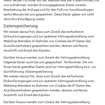
Wenn Sie per Formular auf der Website oder per E-Mail Kontakt mit
uns aufnehmen, werden Ihre angegebenen Daten zwecks
Bearbeitung der Anfrage und für den Fall von Anschlussfragen
sechs Monate bei uns gespeichert. Diese Daten geben wir nicht
ohne Ihre Einwilligung weiter.
Datenspeicherung
Wir weisen darauf hin, dass zum Zweck des einfacheren
Einkaufsvorganges und zur späteren Vertragsabwicklung vom
Webshop-Betreiber im Rahmen von Cookies die IP-Daten des
Anschlussinhabers gespeichert werden, ebenso wie Name,
Anschrift und Email des Käufers.
Darüber hinaus werden zum Zweck der Vertragsabwicklung
folgende Daten auch bei uns gespeichert: Tel.Nummer. Die von
Ihnen bereit gestellten Daten sind zur Vertragserfüllung bzw. zur
Durchführung vDatenspeicherung
Wir weisen darauf hin, dass zum Zweck des einfacheren
Einkaufsvorganges und zur späteren Vertragsabwicklung vom
Webshop-Betreiber im Rahmen von Cookies die IP-Daten des
Anschlussinhabers gespeichert werden, ebenso wie Name,
Anschrift und Email des Käufers.
Darüber hinaus werden zum Zweck der Vertragsabwicklung