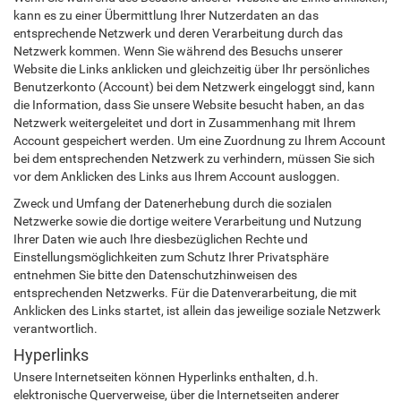
kann es zu einer Übermittlung Ihrer Nutzerdaten an das
entsprechende Netzwerk und deren Verarbeitung durch das
Netzwerk kommen. Wenn Sie während des Besuchs unserer
Website die Links anklicken und gleichzeitig über Ihr persönliches
Benutzerkonto (Account) bei dem Netzwerk eingeloggt sind, kann
die Information, dass Sie unsere Website besucht haben, an das
Netzwerk weitergeleitet und dort in Zusammenhang mit Ihrem
Account gespeichert werden. Um eine Zuordnung zu Ihrem Account
bei dem entsprechenden Netzwerk zu verhindern, müssen Sie sich
vor dem Anklicken des Links aus Ihrem Account ausloggen.
Zweck und Umfang der Datenerhebung durch die sozialen
Netzwerke sowie die dortige weitere Verarbeitung und Nutzung
Ihrer Daten wie auch Ihre diesbezüglichen Rechte und
Einstellungsmöglichkeiten zum Schutz Ihrer Privatsphäre
entnehmen Sie bitte den Datenschutzhinweisen des
entsprechenden Netzwerks. Für die Datenverarbeitung, die mit
Anklicken des Links startet, ist allein das jeweilige soziale Netzwerk
verantwortlich.
Hyperlinks
Unsere Internetseiten können Hyperlinks enthalten, d.h.
elektronische Querverweise, über die Internetseiten anderer