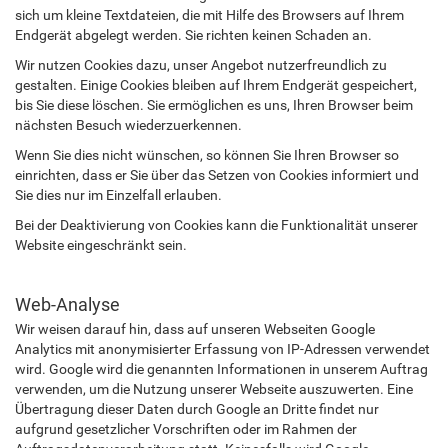
sich um kleine Textdateien, die mit Hilfe des Browsers auf Ihrem
Endgerät abgelegt werden. Sie richten keinen Schaden an.
Wir nutzen Cookies dazu, unser Angebot nutzerfreundlich zu
gestalten. Einige Cookies bleiben auf Ihrem Endgerät gespeichert,
bis Sie diese löschen. Sie ermöglichen es uns, Ihren Browser beim
nächsten Besuch wiederzuerkennen.
Wenn Sie dies nicht wünschen, so können Sie Ihren Browser so
einrichten, dass er Sie über das Setzen von Cookies informiert und
Sie dies nur im Einzelfall erlauben.
Bei der Deaktivierung von Cookies kann die Funktionalität unserer
Website eingeschränkt sein.
Web-Analyse
Wir weisen darauf hin, dass auf unseren Webseiten Google
Analytics mit anonymisierter Erfassung von IP-Adressen verwendet
wird. Google wird die genannten Informationen in unserem Auftrag
verwenden, um die Nutzung unserer Webseite auszuwerten. Eine
Übertragung dieser Daten durch Google an Dritte findet nur
aufgrund gesetzlicher Vorschriften oder im Rahmen der