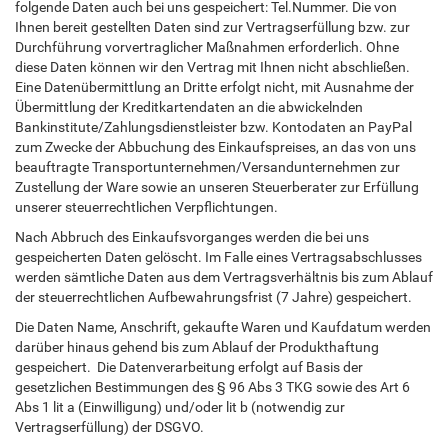
folgende Daten auch bei uns gespeichert: Tel.Nummer. Die von
Ihnen bereit gestellten Daten sind zur Vertragserfüllung bzw. zur
Durchführung vorvertraglicher Maßnahmen erforderlich. Ohne
diese Daten können wir den Vertrag mit Ihnen nicht abschließen.
Eine Datenübermittlung an Dritte erfolgt nicht, mit Ausnahme der
Übermittlung der Kreditkartendaten an die abwickelnden
Bankinstitute/Zahlungsdienstleister bzw. Kontodaten an PayPal
zum Zwecke der Abbuchung des Einkaufspreises, an das von uns
beauftragte Transportunternehmen/Versandunternehmen zur
Zustellung der Ware sowie an unseren Steuerberater zur Erfüllung
unserer steuerrechtlichen Verpflichtungen.
Nach Abbruch des Einkaufsvorganges werden die bei uns
gespeicherten Daten gelöscht. Im Falle eines Vertragsabschlusses
werden sämtliche Daten aus dem Vertragsverhältnis bis zum Ablauf
der steuerrechtlichen Aufbewahrungsfrist (7 Jahre) gespeichert.
Die Daten Name, Anschrift, gekaufte Waren und Kaufdatum werden
darüber hinaus gehend bis zum Ablauf der Produkthaftung
gespeichert. Die Datenverarbeitung erfolgt auf Basis der
gesetzlichen Bestimmungen des § 96 Abs 3 TKG sowie des Art 6
Abs 1 lit a (Einwilligung) und/oder lit b (notwendig zur
Vertragserfüllung) der DSGVO.