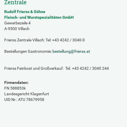
Zentrale
Rudolf Frierss & Söhne
Fleisch- und Wurstspezialitäten GmbH
Gewerbezeile 4
A-9500 Villach
Frierss Zentrale Villach: Tel: +43 4242 / 3040-0
Bestellungen Gastronomie:
bestellung
@
frierss.at
Frierss Feinkost und Großverkauf: Tel. +43 4242 / 3040 244
Firmendaten:
FN 588853k
Landesgericht Klagenfurt
UID Nr.: ATU 78679958